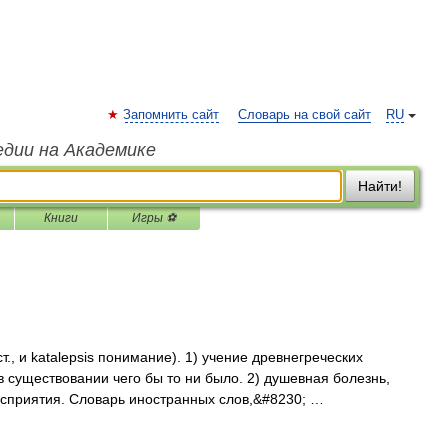
Запомнить сайт
Словарь на свой сайт
RU
едии на Академике
Найти!
Книги
Игры ⚽
ст., и katalepsis понимание). 1) учение древнегреческих
 существовании чего бы то ни было. 2) душевная болезнь,
осприятия. Словарь иностранных слов,&#8230; …